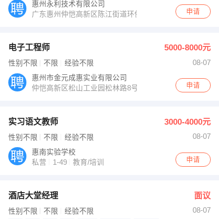
惠州永利技术有限公司
申请
广东惠州仲恺高新区陈江街道环侨南路21号厂房A栋
电子工程师
5000-8000元
08-07
性别不限
不限
经验不限
惠州市金元成惠实业有限公司
申请
仲恺高新区松山工业园松林路8号
实习语文教师
3000-4000元
08-07
性别不限
不限
经验不限
惠南实验学校
申请
私营
1-49
教育/培训
酒店大堂经理
面议
08-07
性别不限
不限
经验不限