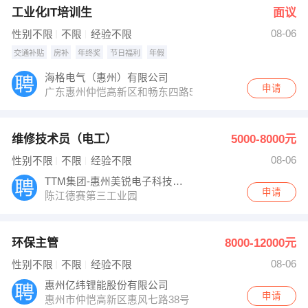
工业化IT培训生
面议
08-06
性别不限
不限
经验不限
交通补贴
房补
年终奖
节日福利
年假
海格电气（惠州）有限公司
申请
广东惠州仲恺高新区和畅东四路5号
维修技术员（电工）
5000-8000元
08-06
性别不限
不限
经验不限
TTM集团-惠州美锐电子科技有限公司
申请
陈江德赛第三工业园
环保主管
8000-12000元
08-06
性别不限
不限
经验不限
惠州亿纬锂能股份有限公司
申请
惠州市仲恺高新区惠风七路38号