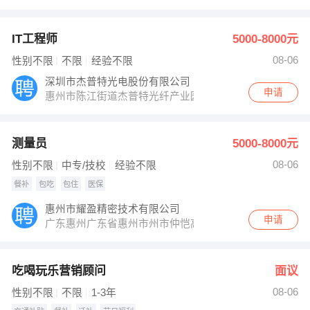
IT工程师
5000-8000元
08-06
性别不限
不限
经验不限
深圳市杰普特光电股份有限公司
申请
惠州市陈江街道杰普特光纤产业园
测量员
5000-8000元
08-06
性别不限
中专/技校
经验不限
餐补
包吃
包住
医保
惠州市耀盈精密技术有限公司
申请
广东惠州广东省惠州市州市仲恺高新区沥林镇迭石龙村益
吃喝玩乐营销顾问
面议
08-06
性别不限
不限
1-3年