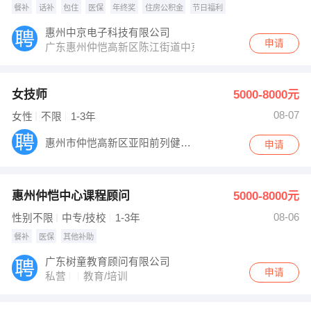
餐补
话补
包住
医保
年终奖
住房公积金
节日福利
惠州中京电子科技有限公司
申请
广东惠州仲恺高新区陈江街道中京路一号
女技师
5000-8000元
08-07
女性
不限
1-3年
惠州市仲恺高新区亚阳前列健康管理店
申请
惠州仲恺中心课程顾问
5000-8000元
08-06
性别不限
中专/技校
1-3年
餐补
医保
其他补助
广东树童教育顾问有限公司
申请
私营
教育/培训