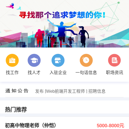
发布 [市场经理 ] 招聘信息
【广东家辉物流有限公司】 强势入驻
【深圳复亚医院】 强势入驻
【惠州市仲恺高新区亚阳前列健康管理店】 强势入驻
找工作
找人才
入驻企业
一句话信息
职场资讯
【J&C杰希集团有限公司】 强势入驻
【广东辰奕智能科技股份有限公司】 强势入驻
刘自津 发布 [初高中物理老师（仲恺） ] 招聘信息
发布 [Web前端开发工程师 ] 招聘信息
发布 [物业服务中心前台客服 ] 招聘信息
伍立新 发布 [银行柜员 ] 招聘信息
发布 [市场经理 ] 招聘信息
热门推荐
【广东家辉物流有限公司】 强势入驻
初高中物理老师（仲恺）
5000-8000元