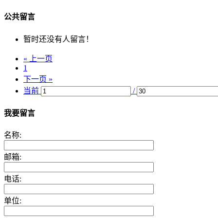
公共留言
暂时还没有人留言！
« 上一页
1
下一页 »
当前
/
我要留言
名称:
邮箱:
电话:
单位: