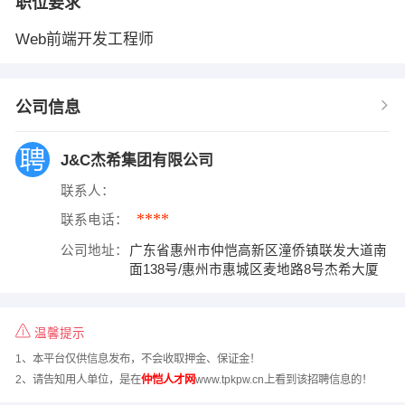
职位要求
Web前端开发工程师
公司信息
J&C杰希集团有限公司
联系人：
****
联系电话：
公司地址：
广东省惠州市仲恺高新区潼侨镇联发大道南
面138号/惠州市惠城区麦地路8号杰希大厦
温馨提示
1、本平台仅供信息发布，不会收取押金、保证金！
2、请告知用人单位，是在
仲恺人才网
www.tpkpw.cn上看到该招聘信息的！