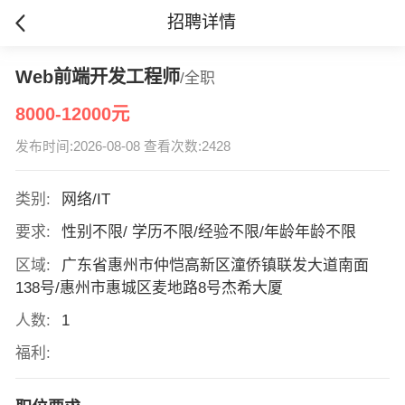
招聘详情
Web前端开发工程师
/全职
8000-12000元
发布时间:2026-08-08 查看次数:2428
类别:
网络/IT
要求:
性别不限/ 学历不限/经验不限/年龄年龄不限
区域:
广东省惠州市仲恺高新区潼侨镇联发大道南面
138号/惠州市惠城区麦地路8号杰希大厦
人数:
1
福利: