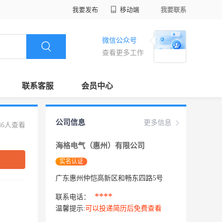
我要发布
移动端
我要联系
微信公众号
查看更多工作
联系客服
会员中心
公司信息
更多信息
46人查看
海格电气（惠州）有限公司
实名认证
广东惠州仲恺高新区和畅东四路5号
****
联系电话：
温馨提示:
可以投递简历后免费查看