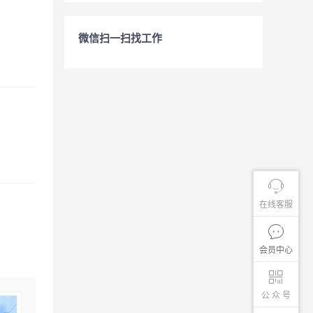
微信扫一扫找工作
在线客服
会员中心
公 众 号