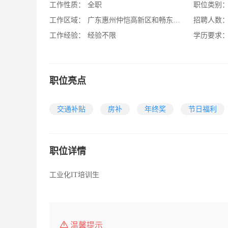
工作性质：
全职
职位类别
工作区域：
广东惠州仲恺高新区和畅东四路5号
招聘人数
工作经验：
经验不限
学历要求
职位亮点
交通补贴
房补
年终奖
节日福利
职位详情
工业化IT培训生
温馨提示