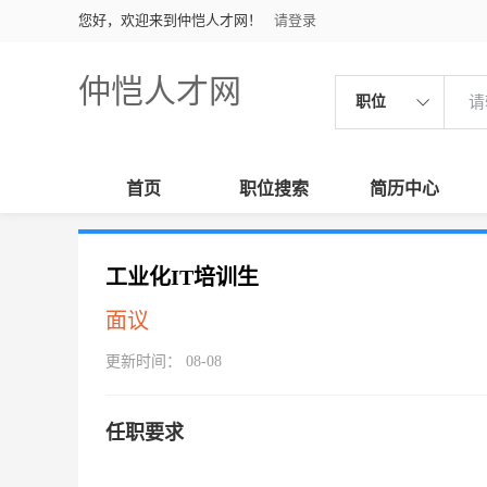
您好，欢迎来到仲恺人才网！
请登录
仲恺人才网
职位
首页
职位搜索
简历中心
工业化IT培训生
面议
更新时间： 08-08
任职要求