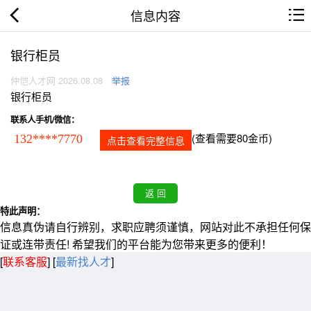
信息内容
银行柜员
仲恺人才网 2026.08.08
举报
银行柜员
联系人手机/微信：
(查看需要80金币)
132****7770
点击查看完整信息
特此声明：
信息真伪请自行辨别，求职应聘须谨慎，网站对此不承担任何保
证或连带责任! 希望我们的平台能为您带来更多的便利！
[
联系客服
]
[
最新找人才
]