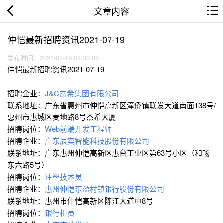
文章内容
仲恺最新招聘资讯2021-07-19
发布时间：2021-07-19 01:30:05
仲恺最新招聘资讯2021-07-19
招聘企业：
J&C杰希集团有限公司
联系地址：广东省惠州市仲恺高新区潼侨镇联发大道南面138号/
惠州市惠城区麦地路8号杰希大厦
招聘岗位：
Web前端开发工程师
招聘企业：
广东辰奕智能科技股份有限公司
联系地址：广东惠州仲恺高新区惠台工业区第63号小区（和畅
东六路5号）
招聘岗位：
注塑技术员
招聘企业：
惠州仲恺东盈村镇银行股份有限公司
联系地址：惠州市仲恺高新区陈江大道中8号
招聘岗位：
银行柜员