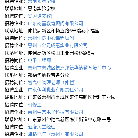
招聘企业：
惠南实验学校
联系地址：惠南实验学校
招聘岗位：
实习语文教师
招聘企业：
广东树童教育顾问有限公司
联系地址：仲恺高新区和畅五路6号瑞泰幸福园
招聘岗位：
惠州仲恺中心课程顾问
招聘企业：
惠州市金元成惠实业有限公司
联系地址：仲恺高新区松山工业园松林路8号
招聘岗位：
电子工程师
招聘企业：
惠州市惠城区悦洲邦德华纳教育培训中心
联系地址：邦德华纳教育各分校
招聘岗位：
初高中物理老师（仲恺）
招聘企业：
广东伊利乳业有限责任公司
联系地址：广东省惠州市惠城区东江高新区伊利工业园
招聘岗位：
机修工
招聘企业：
惠州中京电子科技有限公司
联系地址：广东惠州仲恺高新区陈江街道中京路一号
招聘岗位：
酒店大堂经理
招聘企业：
海格电气（惠州）有限公司