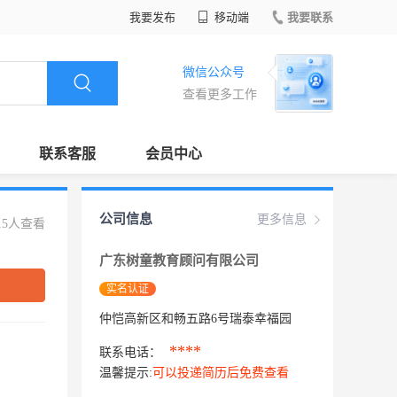
我要发布
移动端
我要联系
微信公众号
查看更多工作
联系客服
会员中心
公司信息
更多信息
15人查看
广东树童教育顾问有限公司
实名认证
仲恺高新区和畅五路6号瑞泰幸福园
****
联系电话：
温馨提示:
可以投递简历后免费查看