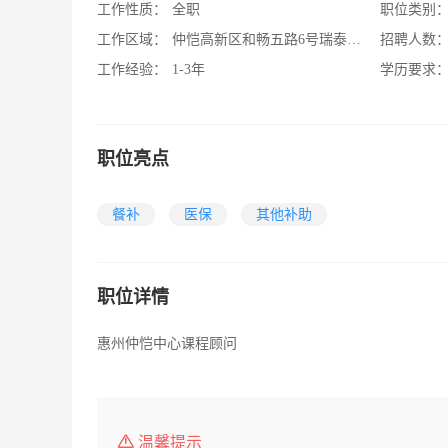
工作性质：
全职
职位类别
工作区域：
仲恺高新区和畅五路6号瑞泰幸福园
招聘人数
工作经验：
1-3年
学历要求
职位亮点
餐补
医保
其他补助
职位详情
惠州仲恺中心课程顾问
温馨提示