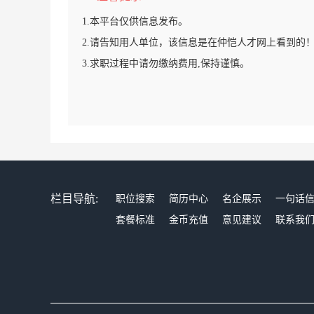
1.本平台仅供信息发布。
2.请告知用人单位，该信息是在仲恺人才网上看到的
3.求职过程中请勿缴纳费用,保持谨慎。
栏目导航:
职位搜索
简历中心
名企展示
一句话
套餐标准
金币充值
意见建议
联系我