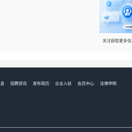
！
关注获取更多信
信息
招聘资讯
发布简历
企业入驻
会员中心
法律申明
们