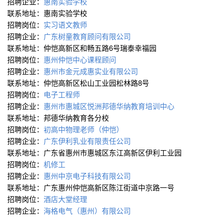
招聘企业：
惠南实验学校
联系地址：惠南实验学校
招聘岗位：
实习语文教师
招聘企业：
广东树童教育顾问有限公司
联系地址：仲恺高新区和畅五路6号瑞泰幸福园
招聘岗位：
惠州仲恺中心课程顾问
招聘企业：
惠州市金元成惠实业有限公司
联系地址：仲恺高新区松山工业园松林路8号
招聘岗位：
电子工程师
招聘企业：
惠州市惠城区悦洲邦德华纳教育培训中心
联系地址：邦德华纳教育各分校
招聘岗位：
初高中物理老师（仲恺）
招聘企业：
广东伊利乳业有限责任公司
联系地址：广东省惠州市惠城区东江高新区伊利工业园
招聘岗位：
机修工
招聘企业：
惠州中京电子科技有限公司
联系地址：广东惠州仲恺高新区陈江街道中京路一号
招聘岗位：
酒店大堂经理
招聘企业：
海格电气（惠州）有限公司