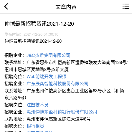
文章内容
仲恺最新招聘资讯2021-12-20
发布时间：2021-12-20 01:30:10
仲恺最新招聘资讯2021-12-20
招聘企业：
J&C杰希集团有限公司
联系地址：广东省惠州市仲恺高新区潼侨镇联发大道南面138号/
惠州市惠城区麦地路8号杰希大厦
招聘岗位：
Web前端开发工程师
招聘企业：
广东辰奕智能科技股份有限公司
联系地址：广东惠州仲恺高新区惠台工业区第63号小区（和畅
东六路5号）
招聘岗位：
注塑技术员
招聘企业：
惠州仲恺东盈村镇银行股份有限公司
联系地址：惠州市仲恺高新区陈江大道中8号
招聘岗位：
银行柜员