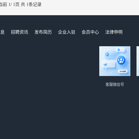
当前 1/ 1页 共 1条记录
信息
招聘资讯
发布简历
企业入驻
会员中心
法律申明
们
客服微信号